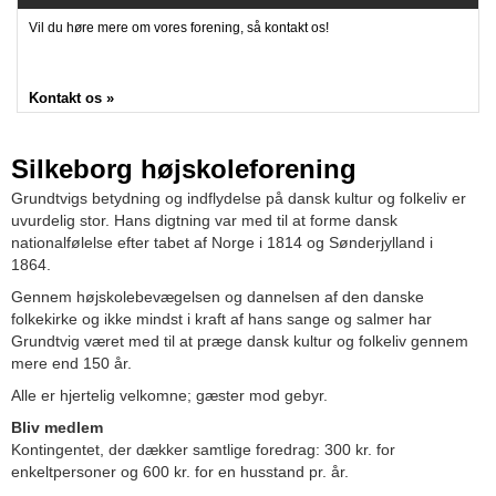
Vil du høre mere om vores forening, så kontakt os!
Kontakt os »
Silkeborg højskoleforening
Grundtvigs betydning og indflydelse på dansk kultur og folkeliv er
uvurdelig stor. Hans digtning var med til at forme dansk
nationalfølelse efter tabet af Norge i 1814 og Sønderjylland i
1864.
Gennem højskolebevægelsen og dannelsen af den danske
folkekirke og ikke mindst i kraft af hans sange og salmer har
Grundtvig været med til at præge dansk kultur og folkeliv gennem
mere end 150 år.
Alle er hjertelig velkomne; gæster mod gebyr.
Bliv medlem
Kontingentet, der dækker samtlige foredrag: 300 kr. for
enkeltpersoner og 600 kr. for en husstand pr. år.